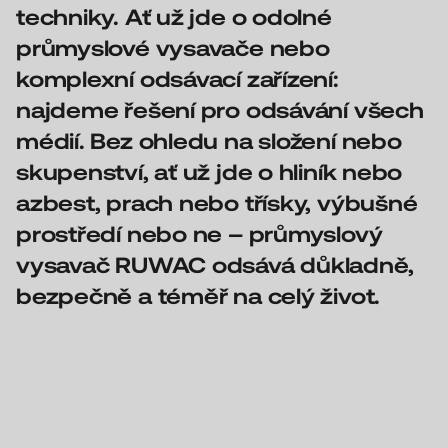
techniky.
Ať už jde o odolné
průmyslové vysavače nebo
komplexní odsávací zařízení:
najdeme řešení pro odsávání všech
médií. Bez ohledu na složení nebo
skupenství, ať už jde o hliník nebo
azbest, prach nebo třísky, výbušné
prostředí nebo ne – průmyslový
vysavač RUWAC odsává důkladně,
bezpečně a téměř na celý život.