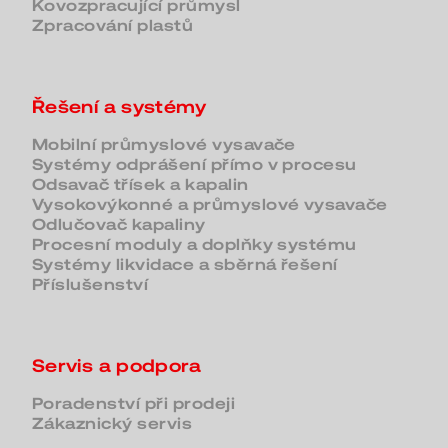
Kovozpracující průmysl
Zpracování plastů
Řešení a systémy
Mobilní průmyslové vysavače
Systémy odprášení přímo v procesu
Odsavač třísek a kapalin
Vysokovýkonné a průmyslové vysavače
Odlučovač kapaliny
Procesní moduly a doplňky systému
Systémy likvidace a sběrná řešení
Příslušenství
Servis a podpora
Poradenství při prodeji
Zákaznický servis