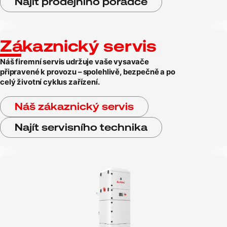
Najít prodejního poradce
Zákaznický servis
Náš firemní servis udržuje vaše vysavače
připravené k provozu – spolehlivě, bezpečně a po
celý životní cyklus zařízení.
Náš zákaznický servis
Najít servisního technika