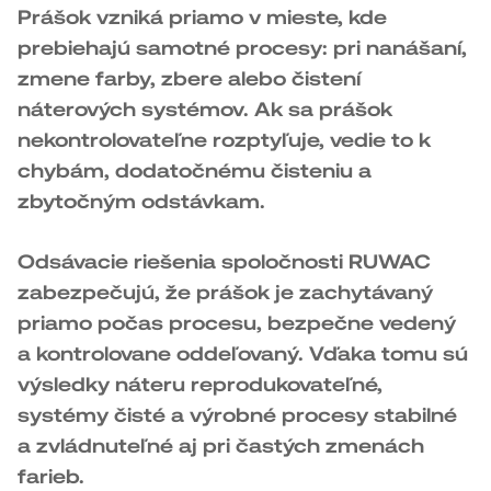
Prášok vzniká priamo v mieste, kde
prebiehajú samotné procesy: pri nanášaní,
zmene farby, zbere alebo čistení
náterových systémov. Ak sa prášok
nekontrolovateľne rozptyľuje, vedie to k
chybám, dodatočnému čisteniu a
zbytočným odstávkam.
Odsávacie riešenia spoločnosti RUWAC
zabezpečujú, že prášok je zachytávaný
priamo počas procesu, bezpečne vedený
a kontrolovane oddeľovaný. Vďaka tomu sú
výsledky náteru reprodukovateľné,
systémy čisté a výrobné procesy stabilné
a zvládnuteľné aj pri častých zmenách
farieb.