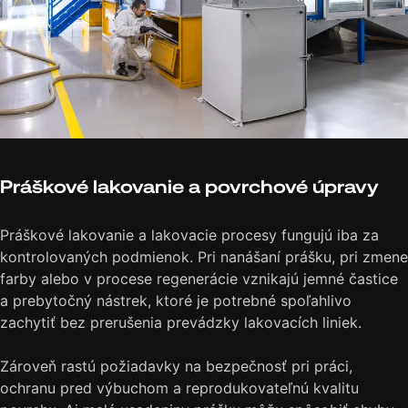
Práškové lakovanie a povrchové úpravy
Z výrobnej praxe.
Práškové lakovanie a lakovacie procesy fungujú iba za
kontrolovaných podmienok. Pri nanášaní prášku, pri zmene
farby alebo v procese regenerácie vznikajú jemné častice
a prebytočný nástrek, ktoré je potrebné spoľahlivo
zachytiť bez prerušenia prevádzky lakovacích liniek.
Zároveň rastú požiadavky na bezpečnosť pri práci,
ochranu pred výbuchom a reprodukovateľnú kvalitu