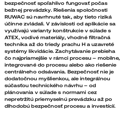
bezpečnosť spoľahlivo fungovať počas
bežnej prevádzky. Riešenia spoločnosti
RUWAC sú navrhnuté tak, aby tieto riziká
účinne zvládali. V závislosti od aplikácie sa
využívajú varianty konštrukcie v súlade s
ATEX, vodivé materiály, vhodné filtračná
technika až do triedy prachu H a uzavreté
systémy likvidácie. Zachytávanie prebieha
čo najpriamejšie v rámci procesu – mobilne,
integrované do procesu alebo ako riešenie
centrálneho odsávania. Bezpečnosť nie je
dodatočnou myšlienkou, ale integrálnou
súčasťou technického návrhu – od
plánovania v súlade s normami cez
nepretržitú priemyselnú prevádzku až po
dlhodobú bezpečnosť procesu a investícií.