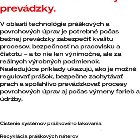
prevádzky.
V oblasti technológie práškových a
povrchových úprav je potrebné počas
bežnej prevádzky zabezpečiť kvalitu
procesov, bezpečnosť na pracovisku a
čistotu – a to nie len výnimočne, ale za
reálnych výrobných podmienok.
Nasledujúce príklady ukazujú, ako je možné
regulovať prášok, bezpečne zachytávať
prach a spoľahlivo prevádzkovať procesy
povrchových úprav aj počas výmeny farieb a
údržby.
Čistenie systémov práškového lakovania
Recyklácia práškových náterov