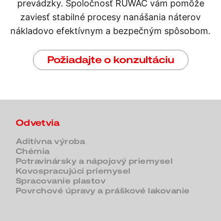
prevádzky. Spoločnosť RUWAC vám pomôže
zaviesť stabilné procesy nanášania náterov
nákladovo efektívnym a bezpečným spôsobom.
Požiadajte o konzultáciu
Odvetvia
Aditívna výroba
Chémia
Potravinársky a nápojový priemysel
Kovospracujúci priemysel
Spracovanie plastov
Povrchové úpravy a práškové lakovanie