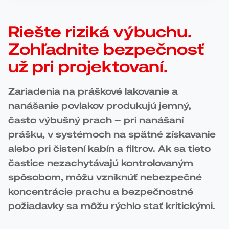
Riešte riziká výbuchu.
Zohľadnite bezpečnosť
už pri projektovaní.
Zariadenia na práškové lakovanie a
nanášanie povlakov produkujú jemný,
často výbušný prach – pri nanášaní
prášku, v systémoch na spätné získavanie
alebo pri čistení kabín a filtrov. Ak sa tieto
častice nezachytávajú kontrolovaným
spôsobom, môžu vzniknúť nebezpečné
koncentrácie prachu a bezpečnostné
požiadavky sa môžu rýchlo stať kritickými.