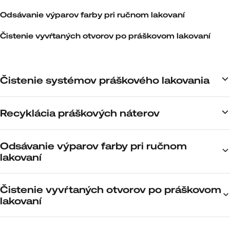
Odsávanie výparov farby pri ručnom lakovaní
Čistenie vyvŕtaných otvorov po práškovom lakovaní
Čistenie systémov práškového lakovania
Recyklácia práškových náterov
Odsávanie výparov farby pri ručnom
lakovaní
Čistenie vyvŕtaných otvorov po práškovom
lakovaní