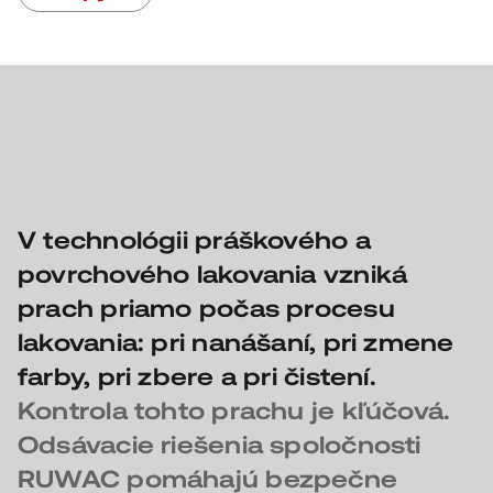
V technológii práškového a
povrchového lakovania vzniká
prach priamo počas procesu
lakovania: pri nanášaní, pri zmene
farby, pri zbere a pri čistení.
Kontrola tohto prachu je kľúčová.
Odsávacie riešenia spoločnosti
RUWAC pomáhajú bezpečne