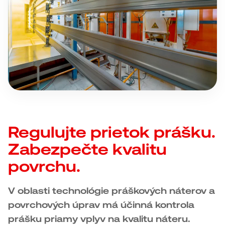
Regulujte prietok prášku.
Zabezpečte kvalitu
povrchu.
V oblasti technológie práškových náterov a
povrchových úprav má účinná kontrola
prášku priamy vplyv na kvalitu náteru.