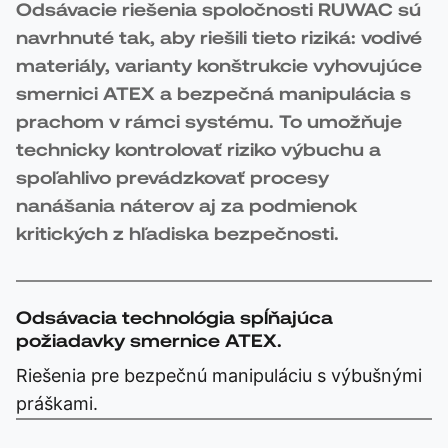
Odsávacie riešenia spoločnosti RUWAC sú
navrhnuté tak, aby riešili tieto riziká: vodivé
materiály, varianty konštrukcie vyhovujúce
smernici ATEX a bezpečná manipulácia s
prachom v rámci systému. To umožňuje
technicky kontrolovať riziko výbuchu a
spoľahlivo prevádzkovať procesy
nanášania náterov aj za podmienok
kritických z hľadiska bezpečnosti.
Odsávacia technológia spĺňajúca
požiadavky smernice ATEX.
Riešenia pre bezpečnú manipuláciu s výbušnými
práškami.