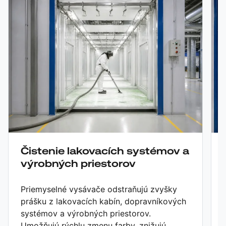
Čistenie lakovacích systémov a
výrobných priestorov
Priemyselné vysávače odstraňujú zvyšky
prášku z lakovacích kabín, dopravníkových
systémov a výrobných priestorov.
Umožňujú rýchlu zmenu farby, znižujú