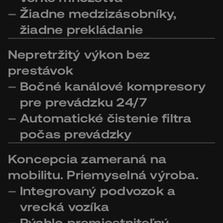
Žiadne medzizásobníky,
žiadne prekládanie
Nepretržitý výkon bez
prestávok
Bočné kanálové kompresory
pre prevádzku 24/7
Automatické čistenie filtra
počas prevádzky
Koncepcia zameraná na
mobilitu. Priemyselná výroba.
Integrovaný podvozok a
vrecká vozíka
Rýchlo premiestniteľný,