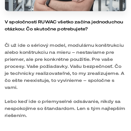
V spoločnosti RUWAC všetko začína jednoduchou
otázkou: Čo skutočne potrebujete?
Či už ide o sériový model, modulárnu konštrukciu
alebo konštrukciu na mieru – nestaviame pre
priemer, ale pre konkrétne použitie. Pre vaše
procesy. Vaše požiadavky. Vašu bezpečnosť. Čo
je technicky realizovateľné, to my zrealizujeme. A
čo ešte neexistuje, to vyvinieme – spoločne s
vami.
Lebo keď ide o priemyselné odsávanie, nikdy sa
nespokojíme so štandardom. Len s tým najlepším
riešením.