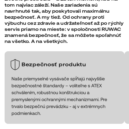
tom najviac záleží. Naše zariadenia sú
navrhnuté tak, aby poskytovali maximálnu
bezpečnosť. A my tiež. Od ochrany proti
výbuchu cez zdravie a udržateľnosť až po rýchly
servis priamo na mieste: v spoločnosti RUWAC
znamená bezpečnosť, že sa môžete spoľahnúť
na všetko. A na všetkých.
Bezpečnosť produktu
Naše priemyselné vysávače spĺňajú najvyššie
bezpečnostné štandardy – voliteľne s ATEX
schválením, robustnou konštrukciou a
premyslenými ochrannými mechanizmami. Pre
trvalo bezpečnú prevádzku - aj v extrémnych
podmienkach.