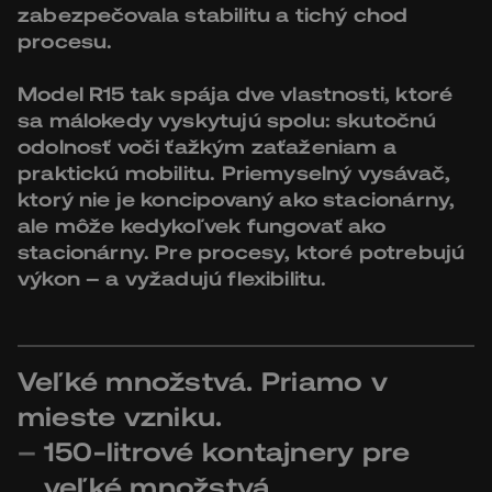
zabezpečovala stabilitu a tichý chod
procesu.
Model R15 tak spája dve vlastnosti, ktoré
sa málokedy vyskytujú spolu: skutočnú
odolnosť voči ťažkým zaťaženiam a
praktickú mobilitu. Priemyselný vysávač,
ktorý nie je koncipovaný ako stacionárny,
ale môže kedykoľvek fungovať ako
stacionárny. Pre procesy, ktoré potrebujú
výkon – a vyžadujú flexibilitu.
Veľké množstvá. Priamo v
mieste vzniku.
150-litrové kontajnery pre
veľké množstvá