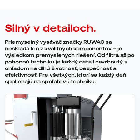
Silný v detailoch.
Priemyselný vysávač značky RUWAC sa
neskladá len z kvalitných komponentov – je
výsledkom premyslených riešení. Od filtra až po
pohonnú techniku je každý detail navrhnutý s
ohľadom na dlhú životnosť, bezpečnosť a
efektívnosť. Pre všetkých, ktorí sa každý deň
spoliehajú na spoľahlivú techniku.