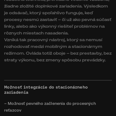
žiadne zložité doplnkové zariadenia. Výsledkom
je odsávač, ktorý spoľahlivo funguje, keď
procesy nesmú zastaviť – či už ako pevná súčasť
linky, alebo ako výkonný riešiteľ problémov na
rôznych miestach nasadenia.
Vzniká tak pracovný nástroj, ktorý sa nemusí
rozhodovať medzi mobilným a stacionárnym
režimom. Ovláda totiž oboje – bez prestavby, bez
straty výkonu, bez zmeny spôsobu prevádzky.
Možnosť integrácie do stacionárneho
zariadenia
– Možnosť pevného začlenenia do procesných
reťazcov