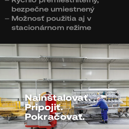
bezpečne umiestnený
Možnosť použitia aj v
stacionárnom režime
Nainštalovať.
Pripojiť.
Pokračovať.