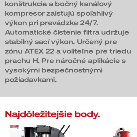
konštrukcia a bočný kanálový
kompresor zaisťujú spoľahlivý
výkon pri prevádzke 24/7.
Automatické čistenie filtra udržuje
stabilný sací výkon. Určený pre
zónu ATEX 22 a voliteľne pre triedu
prachu H. Pre náročné aplikácie s
vysokými bezpečnostnými
požiadavkami.
Najdôležitejšie body.