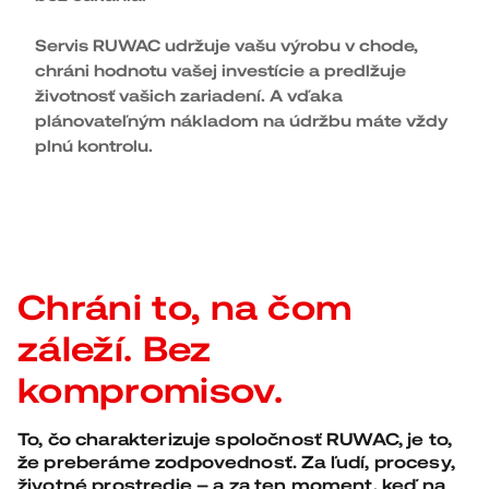
Servis RUWAC udržuje vašu výrobu v chode,
chráni hodnotu vašej investície a predlžuje
životnosť vašich zariadení. A vďaka
plánovateľným nákladom na údržbu máte vždy
plnú kontrolu.
Chráni to, na čom
záleží. Bez
kompromisov.
To, čo charakterizuje spoločnosť RUWAC, je to,
že preberáme zodpovednosť. Za ľudí, procesy,
životné prostredie – a za ten moment, keď na