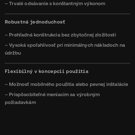
– Trvalé odsávanie s konštantným výkonom
Robustná jednoduchosť
– Prehľadná konštrukcia bez zbytočnej zložitosti
– Vysoká spoľahlivosť pri minimálnych nákladoch na
údržbu
Flexibilný v koncepcii použitia
– Možnosť mobilného použitia alebo pevnej inštalácie
– Prispôsobiteľné meniacim sa výrobným
požiadavkám