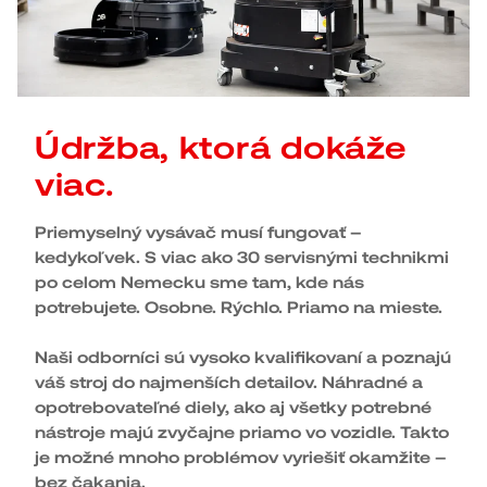
Údržba, ktorá dokáže
viac.
Priemyselný vysávač musí fungovať –
kedykoľvek. S viac ako 30 servisnými technikmi
po celom Nemecku sme tam, kde nás
potrebujete. Osobne. Rýchlo. Priamo na mieste.
Naši odborníci sú vysoko kvalifikovaní a poznajú
váš stroj do najmenších detailov. Náhradné a
opotrebovateľné diely, ako aj všetky potrebné
nástroje majú zvyčajne priamo vo vozidle. Takto
je možné mnoho problémov vyriešiť okamžite –
bez čakania.