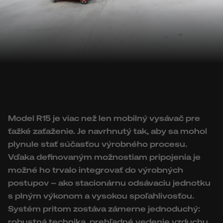
Model R15 je viac než len mobilný vysávač pre
ťažké zaťaženie. Je navrhnutý tak, aby sa mohol
plynule stať súčasťou výrobného procesu.
Vďaka definovaným možnostiam pripojenia je
možné ho trvalo integrovať do výrobných
postupov – ako stacionárnu odsávaciu jednotku
s plným výkonom a vysokou spoľahlivosťou.
Systém pritom zostáva zámerne jednoduchý:
robustná technika, prehľadné vedenie vzduchu,