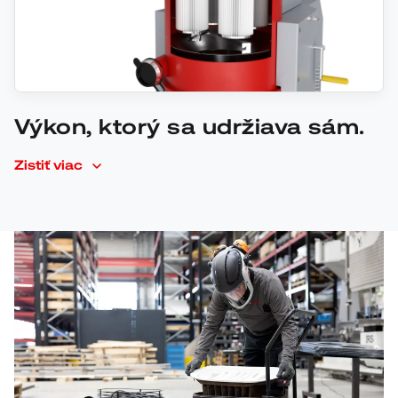
Výkon, ktorý sa udržiava sám.
Zistiť viac