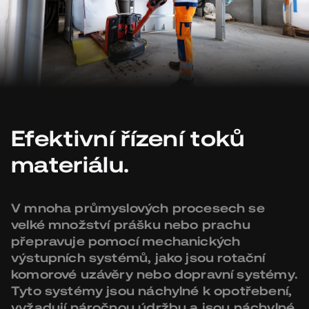
Efektivní řízení toků
materiálu.
V mnoha průmyslových procesech se
velké množství prášku nebo prachu
přepravuje pomocí mechanických
výstupních systémů, jako jsou rotační
komorové uzávěry nebo dopravní systémy.
Tyto systémy jsou náchylné k opotřebení,
vyžadují náročnou údržbu a jsou náchylné