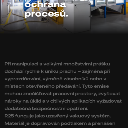
ochrana
procesů.
Při manipulaci s velkými množstvími prášku
dochází rychle k úniku prachu – zejména při
vyprazdňování, výměně zásobníků nebo v
místech otevřeného předávání. Tyto emise
mohou znečišťovat pracovní prostory, zvyšovat
nároky na úklid a v citlivých aplikacích vyžadovat
dodatečná bezpečnostní opatření.
R25 funguje jako uzavřený vakuový systém.
Materiál je dopravován podtlakem a přenášen