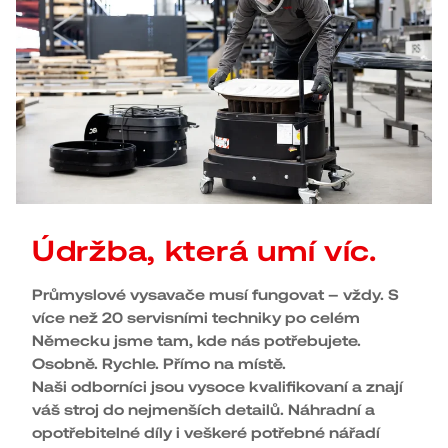
Údržba, která umí víc.
Průmyslové vysavače musí fungovat – vždy. S
více než 20 servisními techniky po celém
Německu jsme tam, kde nás potřebujete.
Osobně. Rychle. Přímo na místě.
Naši odborníci jsou vysoce kvalifikovaní a znají
váš stroj do nejmenších detailů. Náhradní a
opotřebitelné díly i veškeré potřebné nářadí