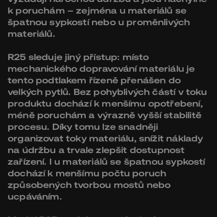
k poruchám – zejména u materiálů se
špatnou sypkostí nebo u proměnlivých
materiálů.
R25 sleduje jiný přístup: místo
mechanického dopravování materiálu je
tento podtlakem řízeně přenášen do
velkých pytlů. Bez pohyblivých částí v toku
produktu dochází k menšímu opotřebení,
méně poruchám a výrazně vyšší stabilitě
procesu. Díky tomu lze snadněji
organizovat toky materiálu, snížit náklady
na údržbu a trvale zlepšit dostupnost
zařízení. I u materiálů se špatnou sypkostí
dochází k menšímu počtu poruch
způsobených tvorbou mostů nebo
ucpáváním.