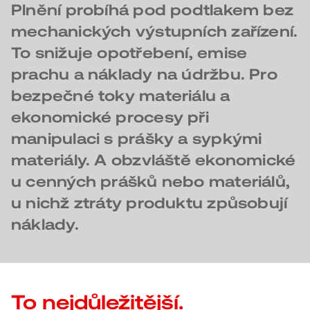
Plnění probíhá pod podtlakem bez
mechanických výstupních zařízení.
To snižuje opotřebení, emise
prachu a náklady na údržbu. Pro
bezpečné toky materiálu a
ekonomické procesy při
manipulaci s prášky a sypkými
materiály. A obzvláště ekonomické
u cenných prášků nebo materiálů,
u nichž ztráty produktu způsobují
náklady.
To nejdůležitější.