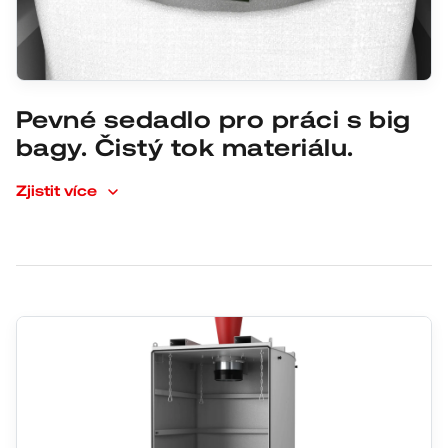
Pevné sedadlo pro práci s big
bagy. Čistý tok materiálu.
Zjistit více