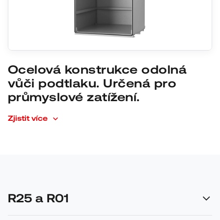
Ocelová konstrukce odolná
vůči podtlaku. Určená pro
průmyslové zatížení.
Zjistit více
R25 a R01