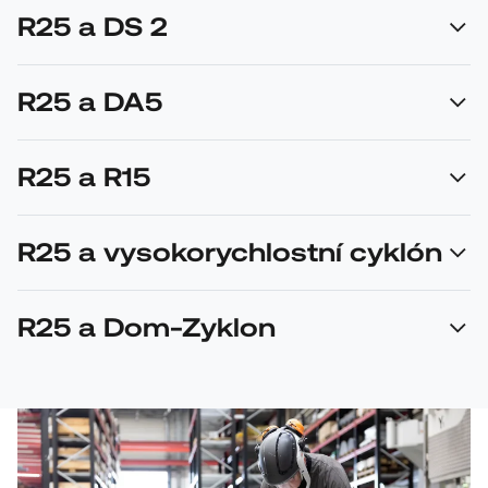
R25 a DS 2
R25 a DA5
R25 a R15
R25 a vysokorychlostní cyklón
R25 a Dom-Zyklon