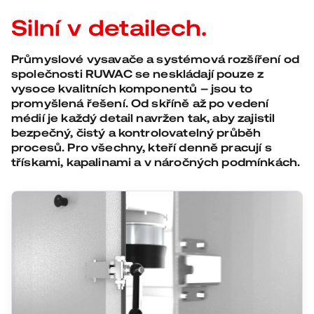
Silní v detailech.
Průmyslové vysavače a systémová rozšíření od
společnosti RUWAC se neskládají pouze z
vysoce kvalitních komponentů – jsou to
promyšlená řešení. Od skříně až po vedení
médií je každý detail navržen tak, aby zajistil
bezpečný, čistý a kontrolovatelný průběh
procesů. Pro všechny, kteří denně pracují s
třískami, kapalinami a v náročných podmínkách.