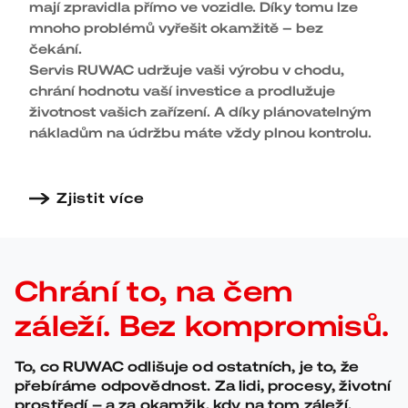
mají zpravidla přímo ve vozidle. Díky tomu lze
mnoho problémů vyřešit okamžitě – bez
čekání.
Servis RUWAC udržuje vaši výrobu v chodu,
chrání hodnotu vaší investice a prodlužuje
životnost vašich zařízení. A díky plánovatelným
nákladům na údržbu máte vždy plnou kontrolu.
Zjistit více
Chrání to, na čem
záleží. Bez kompromisů.
To, co RUWAC odlišuje od ostatních, je to, že
přebíráme odpovědnost. Za lidi, procesy, životní
prostředí – a za okamžik, kdy na tom záleží.