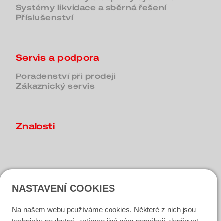
Systémy likvidace a sběrná řešení
Příslušenství
Servis a podpora
Poradenství při prodeji
Zákaznický servis
Znalosti
Kontakt
NASTAVENÍ COOKIES
Dotaz
Najít kontaktní osobu
Na našem webu používáme cookies. Některé z nich jsou
technicky nezbytné, zatímco jiné nám pomáhají zlepšovat