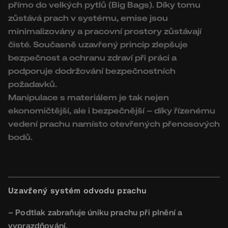
přímo do velkých pytlů (Big Bags). Díky tomu
zůstává prach v systému, emise jsou
minimalizovány a pracovní prostory zůstávají
čisté. Současně uzavřený princip zlepšuje
bezpečnost a ochranu zdraví při práci a
podporuje dodržování bezpečnostních
požadavků.
Manipulace s materiálem je tak nejen
ekonomičtější, ale i bezpečnější – díky řízenému
vedení prachu namísto otevřených přenosových
bodů.
Uzavřený systém odvodu prachu
– Podtlak zabraňuje úniku prachu při plnění a
vyprazdňování.