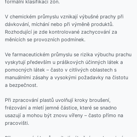
formální klasifikaci zón.
V chemickém průmyslu vznikají výbušné prachy při
dávkování, míchání nebo při výměně produktů.
Rozhodující je zde kontrolované zachycování za
měnících se provozních podmínek.
Ve farmaceutickém průmyslu se rizika výbuchu prachu
vyskytují především u práškových účinných látek a
pomocných látek – často v citlivých oblastech s
manuálními zásahy a vysokými požadavky na čistotu
a bezpečnost.
Při zpracování plastů uvolňují kroky broušení,
frézování a mletí jemné částice, které se snadno
usazují a mohou být znovu vířeny – často přímo na
pracovišti.