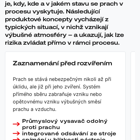
je, kdy, kde a v jakém stavu se prach v
procesu vyskytuje. Následující
produktové koncepty vycházejí z
typických situací, v nichž vznikají
výbušné atmosféry – a ukazují, jak lze
rizika zvládat přímo v rámci procesu.
Zaznamenání před rozvířením
Prach se stává nebezpečným nikoli až při
úklidu, ale již při jeho zvíření. Systém
přímého sběru zabraňuje vzniku nebo
opětovnému vzniku výbušných směsí
prachu a vzduchu.
Průmyslový vysavač odolný
proti prachu
integrované odsávání ze stroje
snímání v blízkosti nástroje