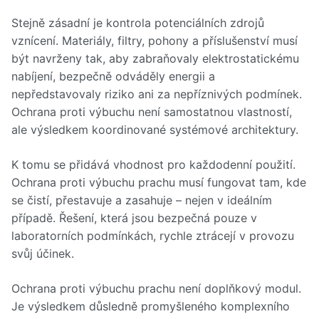
Stejně zásadní je kontrola potenciálních zdrojů
vznícení. Materiály, filtry, pohony a příslušenství musí
být navrženy tak, aby zabraňovaly elektrostatickému
nabíjení, bezpečně odváděly energii a
nepředstavovaly riziko ani za nepříznivých podmínek.
Ochrana proti výbuchu není samostatnou vlastností,
ale výsledkem koordinované systémové architektury.
K tomu se přidává vhodnost pro každodenní použití.
Ochrana proti výbuchu prachu musí fungovat tam, kde
se čistí, přestavuje a zasahuje – nejen v ideálním
případě. Řešení, která jsou bezpečná pouze v
laboratorních podmínkách, rychle ztrácejí v provozu
svůj účinek.
Ochrana proti výbuchu prachu není doplňkový modul.
Je výsledkem důsledně promyšleného komplexního