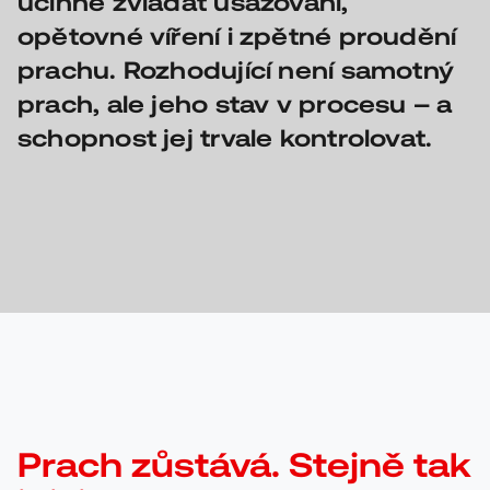
účinně zvládat usazování,
opětovné víření i zpětné proudění
prachu. Rozhodující není samotný
prach, ale jeho stav v procesu – a
schopnost jej trvale kontrolovat.
Prach zůstává. Stejně tak