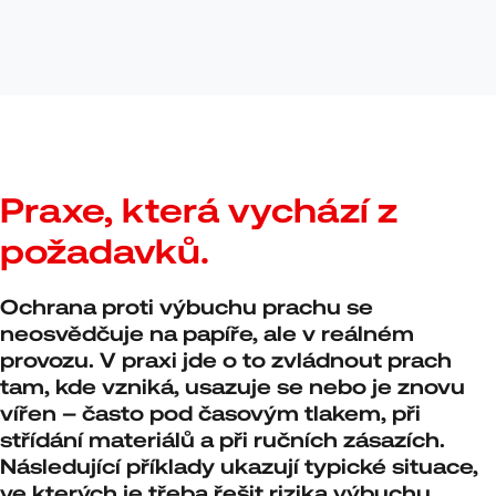
Praxe, která vychází z
požadavků.
Ochrana proti výbuchu prachu se
neosvědčuje na papíře, ale v reálném
provozu. V praxi jde o to zvládnout prach
tam, kde vzniká, usazuje se nebo je znovu
vířen – často pod časovým tlakem, při
střídání materiálů a při ručních zásazích.
Následující příklady ukazují typické situace,
ve kterých je třeba řešit rizika výbuchu