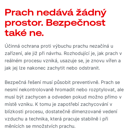
Prach nedává žádný
prostor. Bezpečnost
také ne.
Účinná ochrana proti výbuchu prachu nezačíná u
zařízení, ale již při návrhu. Rozhodující je, jak prach v
reálném procesu vzniká, usazuje se, je znovu vířen a
jak jej lze nakonec zachytit nebo odstranit.
Bezpečná řešení musí působit preventivně. Prach se
nesmí nekontrolovaně hromadit nebo rozptylovat, ale
musí být zachycen a odveden pokud možno přímo v
místě vzniku. K tomu je zapotřebí zachycování v
blízkosti procesu, dostatečně dimenzované vedení
vzduchu a technika, která pracuje stabilně i při
měnících se množstvích prachu.