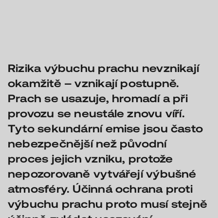
Rizika výbuchu prachu nevznikají
okamžitě – vznikají postupně.
Prach se usazuje, hromadí a při
provozu se neustále znovu víří.
Tyto sekundární emise jsou často
nebezpečnější než původní
proces jejich vzniku, protože
nepozorovaně vytvářejí výbušné
atmosféry. Účinná ochrana proti
výbuchu prachu proto musí stejně