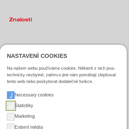
Znalosti
Kontakt
NASTAVENÍ COOKIES
Dotaz
Najít kontaktní osobu
Na našem webu používáme cookies. Některé z nich jsou
technicky nezbytné, zatímco jiné nám pomáhají zlepšovat
tento web nebo poskytovat dodatečné funkce.
Sociální média
Necessary cookies
LinkedIn
Statistiky
Instagram
Marketing
Facebook
Externí média