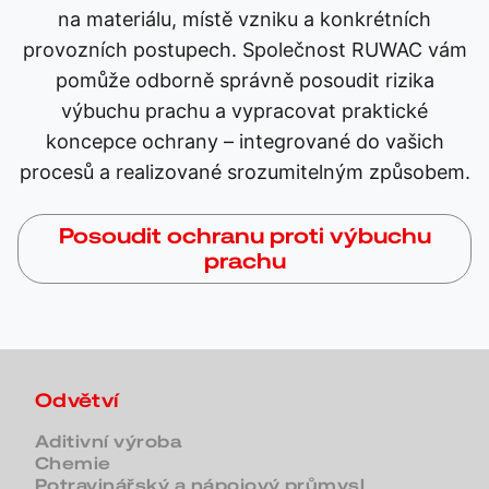
na materiálu, místě vzniku a konkrétních
provozních postupech. Společnost RUWAC vám
pomůže odborně správně posoudit rizika
výbuchu prachu a vypracovat praktické
koncepce ochrany – integrované do vašich
procesů a realizované srozumitelným způsobem.
Posoudit ochranu proti výbuchu
prachu
Odvětví
Aditivní výroba
Chemie
Potravinářský a nápojový průmysl