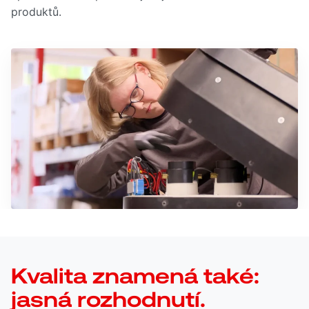
produktů.
Kvalita znamená také:
jasná rozhodnutí.