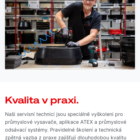
Kvalita v praxi.
Naši servisní technici jsou speciálně vyškoleni pro
průmyslové vysavače, aplikace ATEX a průmyslové
odsávací systémy. Pravidelné školení a technická
zpětná vazba z praxe zajišťují dlouhodobou kvalitu