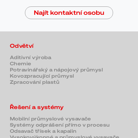
Najít kontaktní osobu
Odvětví
Aditivní výroba
Chemie
Potravinářský a nápojový průmysl
Kovozpracující průmysl
Zpracování plastů
Řešení a systémy
Mobilní průmyslové vysavače
Systémy odprášení přímo v procesu
Odsavač třísek a kapalin
Vysokovýkonné a průmyslové vysavače