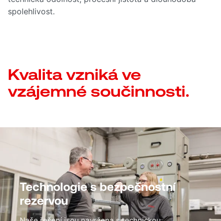
spolehlivost.
Kvalita vzniká ve
vzájemné součinnosti.
Technologie s bezpečnostní
rezervou
Naše řešení jsou navržena s technickou