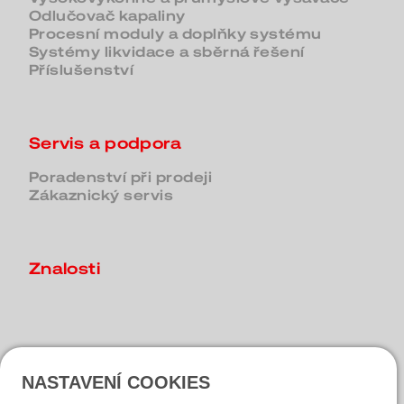
Odlučovač kapaliny
Procesní moduly a doplňky systému
Systémy likvidace a sběrná řešení
Příslušenství
Servis a podpora
Poradenství při prodeji
Zákaznický servis
Znalosti
Kontakt
NASTAVENÍ COOKIES
Dotaz