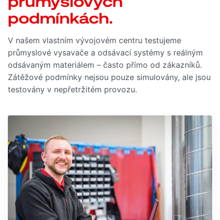
průmyslových
podmínkách.
V našem vlastním vývojovém centru testujeme
průmyslové vysavače a odsávací systémy s reálným
odsávaným materiálem – často přímo od zákazníků.
Zátěžové podmínky nejsou pouze simulovány, ale jsou
testovány v nepřetržitém provozu.