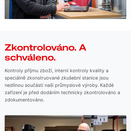
Zkontrolováno. A
schváleno.
Kontroly příjmu zboží, interní kontroly kvality a
speciálně zkonstruované zkušební stanice jsou
nedílnou součástí naší průmyslové výroby. Každé
zařízení je před dodáním technicky zkontrolováno a
zdokumentováno.