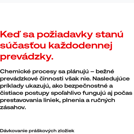
Keď sa požiadavky stanú
súčasťou každodennej
prevádzky.
Chemické procesy sa plánujú – bežné
prevádzkové činnosti však nie. Nasledujúce
príklady ukazujú, ako bezpečnostné a
čistiace postupy spoľahlivo fungujú aj počas
prestavovania liniek, plnenia a ručných
zásahov.
Dávkovanie práškových zložiek