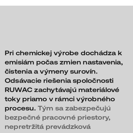
Pri chemickej výrobe dochádza k
emisiám počas zmien nastavenia,
čistenia a výmeny surovín.
Odsávacie riešenia spoločnosti
RUWAC zachytávajú materiálové
toky priamo v rámci výrobného
procesu.
Tým sa zabezpečujú
bezpečné pracovné priestory,
nepretržitá prevádzková