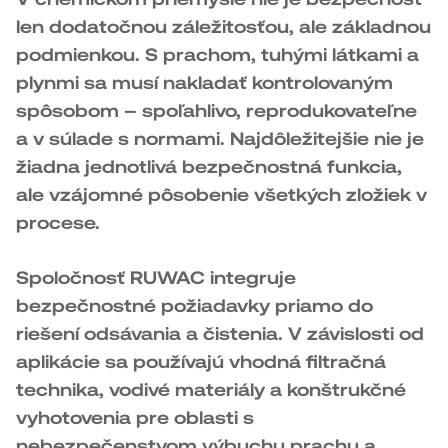
len dodatočnou záležitosťou, ale základnou
podmienkou. S prachom, tuhými látkami a
plynmi sa musí nakladať kontrolovaným
spôsobom – spoľahlivo, reprodukovateľne
a v súlade s normami. Najdôležitejšie nie je
žiadna jednotlivá bezpečnostná funkcia,
ale vzájomné pôsobenie všetkých zložiek v
procese.
Spoločnosť RUWAC integruje
bezpečnostné požiadavky priamo do
riešení odsávania a čistenia. V závislosti od
aplikácie sa používajú vhodná filtračná
technika, vodivé materiály a konštrukčné
vyhotovenia pre oblasti s
nebezpečenstvom výbuchu prachu a