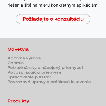
riešenia šité na mieru konkrétnym aplikáciám.
Požiadajte o konzultáciu
Odvetvia
Aditívna výroba
Chémia
Potravinársky a nápojový priemysel
Kovospracujúci priemysel
Spracovanie plastov
Povrchové úpravy a práškové lakovanie
Produkty