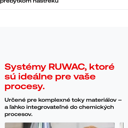
prebytkom nástreku
Systémy RUWAC, ktoré
sú ideálne pre vaše
procesy.
Určené pre komplexné toky materiálov –
a ľahko integrovateľné do chemických
procesov.