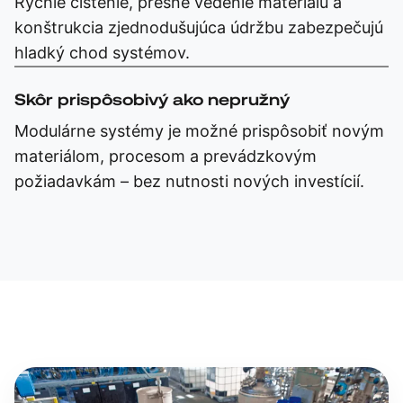
Rýchle čistenie, presné vedenie materiálu a
konštrukcia zjednodušujúca údržbu zabezpečujú
hladký chod systémov.
Skôr prispôsobivý ako nepružný
Modulárne systémy je možné prispôsobiť novým
materiálom, procesom a prevádzkovým
požiadavkám – bez nutnosti nových investícií.