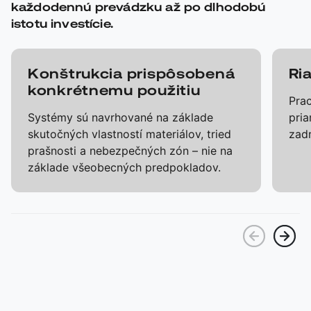
každodennú prevádzku až po dlhodobú
istotu investície.
Konštrukcia prispôsobená
Ri
konkrétnemu použitiu
Prac
Systémy sú navrhované na základe
pria
skutočných vlastností materiálov, tried
zad
prašnosti a nebezpečných zón – nie na
základe všeobecných predpokladov.