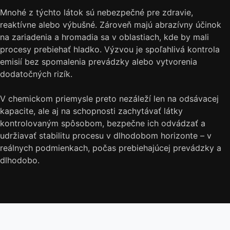
Mnohé z týchto látok sú nebezpečné pre zdravie,
reaktívne alebo výbušné. Zároveň majú abrazívny účinok
na zariadenia a hromadia sa v oblastiach, kde by mali
procesy prebiehať hladko. Výzvou je spoľahlivá kontrola
emisií bez spomalenia prevádzky alebo vytvorenia
dodatočných rizík.
V chemickom priemysle preto nezáleží len na odsávacej
kapacite, ale aj na schopnosti zachytávať látky
kontrolovaným spôsobom, bezpečne ich odvádzať a
udržiavať stabilitu procesu v dlhodobom horizonte – v
reálnych podmienkach, počas prebiehajúcej prevádzky a
dlhodobo.