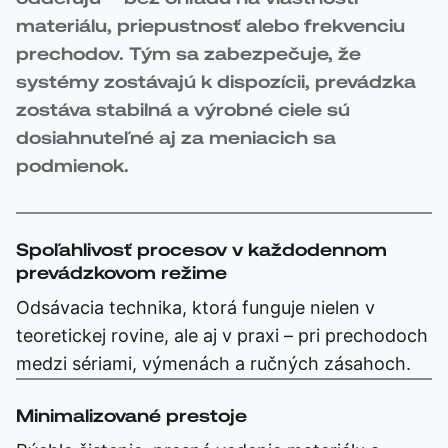
materiálu, priepustnosť alebo frekvenciu
prechodov. Tým sa zabezpečuje, že
systémy zostávajú k dispozícii, prevádzka
zostáva stabilná a výrobné ciele sú
dosiahnuteľné aj za meniacich sa
podmienok.
Spoľahlivosť procesov v každodennom
prevádzkovom režime
Odsávacia technika, ktorá funguje nielen v
teoretickej rovine, ale aj v praxi – pri prechodoch
medzi sériami, výmenách a ručných zásahoch.
Minimalizované prestoje