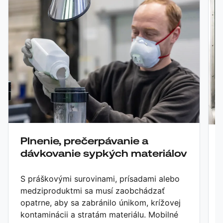
Plnenie, prečerpávanie a
dávkovanie sypkých materiálov
S práškovými surovinami, prísadami alebo
medziproduktmi sa musí zaobchádzať
opatrne, aby sa zabránilo únikom, krížovej
kontaminácii a stratám materiálu. Mobilné