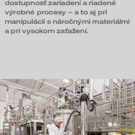
dostupnosť zariadení a riadené
výrobné procesy – a to aj pri
manipulácii s náročnými materiálmi
a pri vysokom zaťažení.