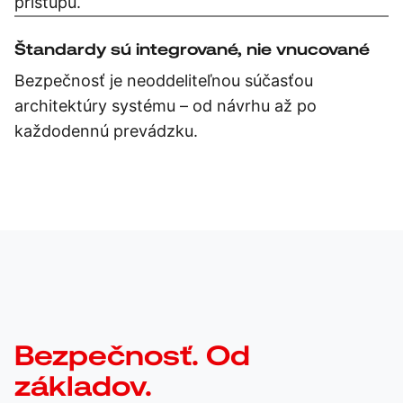
prístupu.
Štandardy sú integrované, nie vnucované
Bezpečnosť je neoddeliteľnou súčasťou
architektúry systému – od návrhu až po
každodennú prevádzku.
Bezpečnosť. Od
základov.