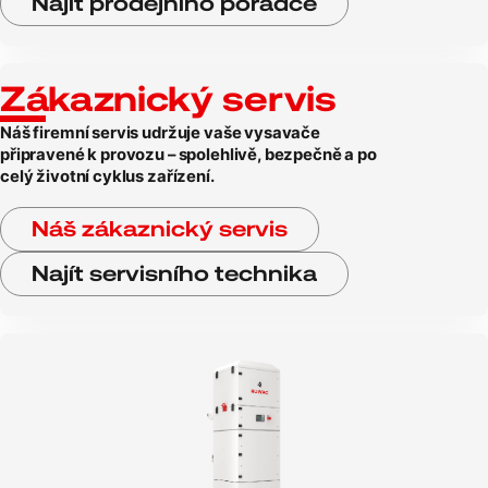
Najít prodejního poradce
Zákaznický servis
Náš firemní servis udržuje vaše vysavače
připravené k provozu – spolehlivě, bezpečně a po
celý životní cyklus zařízení.
Náš zákaznický servis
Najít servisního technika