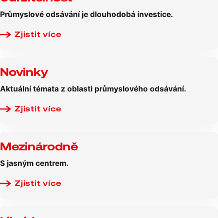
Průmyslové odsávání je dlouhodobá investice.
Zjistit více
Novinky
Aktuální témata z oblasti průmyslového odsávání.
Zjistit více
Mezinárodně
S jasným centrem.
Zjistit více