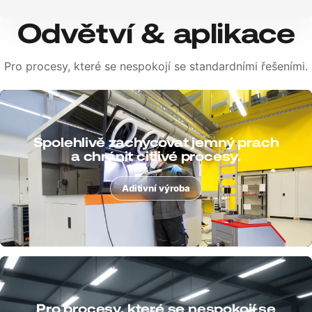
Odvětví & aplikace
Pro procesy, které se nespokojí se standardními řešeními.
Spolehlivě propojovat hygienu,
výrobní takt a bezpečnost.
Potraviny & nápoje
Bezpečně zvládat třísky, granuláty a