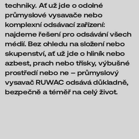
techniky.
Ať už jde o odolné
průmyslové vysavače nebo
komplexní odsávací zařízení:
najdeme řešení pro odsávání všech
médií. Bez ohledu na složení nebo
skupenství, ať už jde o hliník nebo
azbest, prach nebo třísky, výbušné
prostředí nebo ne – průmyslový
vysavač RUWAC odsává důkladně,
bezpečně a téměř na celý život.