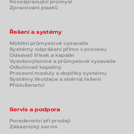
Kovozpracující průmysl
Zpracování plastů
Řešení a systémy
Mobilní průmyslové vysavače
Systémy odprášení přímo v procesu
Odsavač třísek a kapalin
Vysokovýkonné a průmyslové vysavače
Odlučovač kapaliny
Procesní moduly a doplňky systému
Systémy likvidace a sběrná řešení
Příslušenství
Servis a podpora
Poradenství při prodeji
Zákaznický servis