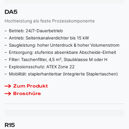
DA5
Hochleistung als feste Prozesskomponente
Betrieb:
24/7-Dauerbetrieb
Antrieb:
Seitenkanalverdichter bis 15 kW
Saugleistung:
hoher Unterdruck & hoher Volumenstrom
Entsorgung:
stufenlos absenkbare Abscheide-Einheit
Filter:
Taschenfilter, 4,5 m², Staubklasse M oder H
Explosionsschutz:
ATEX Zone 22
Mobilität:
staplerhantierbar (integrierte Staplertaschen)
Zum Produkt
Broschüre
R15