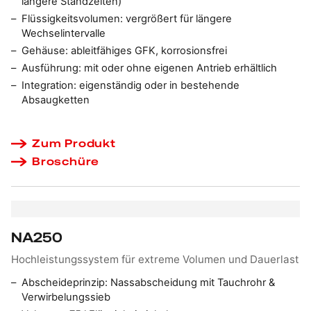
längere Standzeiten)
Flüssigkeitsvolumen:
vergrößert für längere
Wechselintervalle
Gehäuse:
ableitfähiges GFK, korrosionsfrei
Ausführung:
mit oder ohne eigenen Antrieb erhältlich
Integration:
eigenständig oder in bestehende
Absaugketten
Zum Produkt
Broschüre
NA250
Hochleistungssystem für extreme Volumen und Dauerlast
Abscheideprinzip:
Nassabscheidung mit Tauchrohr &
Verwirbelungssieb