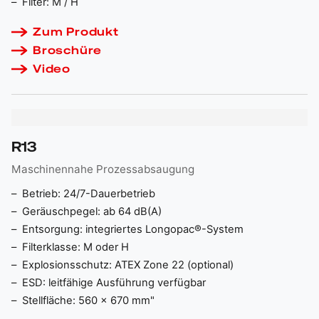
Filter: M / H
Zum Produkt
Broschüre
Video
R13
Maschinennahe Prozessabsaugung
Betrieb: 24/7-Dauerbetrieb
Geräuschpegel: ab 64 dB(A)
Entsorgung: integriertes Longopac®-System
Filterklasse: M oder H
Explosionsschutz: ATEX Zone 22 (optional)
ESD: leitfähige Ausführung verfügbar
Stellfläche: 560 × 670 mm"