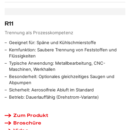
R11
Trennung als Prozesskompetenz
Geeignet für:
Späne und Kühlschmierstoffe
Kernfunktion:
Saubere Trennung von Feststoffen und
Flüssigkeiten
Typische Anwendung:
Metallbearbeitung, CNC-
Maschinen, Werkhallen
Besonderheit:
Optionales gleichzeitiges Saugen und
Abpumpen
Sicherheit:
Aerosolfreie Abluft im Standard
Betrieb:
Dauerlauffähig (Drehstrom-Variante)
Zum Produkt
Broschüre