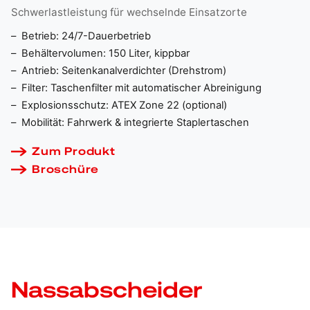
Schwerlastleistung für wechselnde Einsatzorte
Betrieb:
24/7-Dauerbetrieb
Behältervolumen:
150 Liter, kippbar
Antrieb:
Seitenkanalverdichter (Drehstrom)
Filter:
Taschenfilter mit automatischer Abreinigung
Explosionsschutz:
ATEX Zone 22 (optional)
Mobilität:
Fahrwerk & integrierte Staplertaschen
Zum Produkt
Broschüre
Nassabscheider