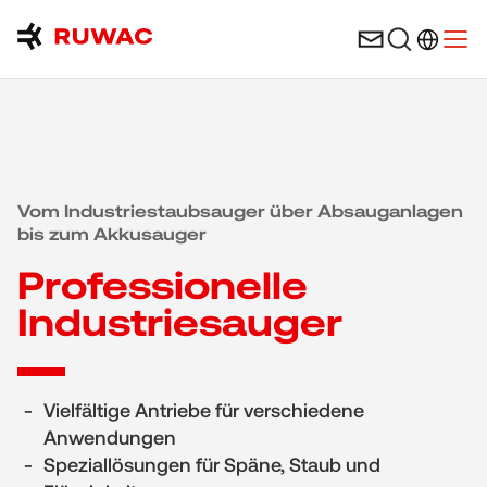
Sprachau
Menü
Vom Industriestaubsauger über Absauganlagen
bis zum Akkusauger
Professionelle
Industriesauger
Vielfältige Antriebe für verschiedene
Anwendungen
Speziallösungen für Späne, Staub und