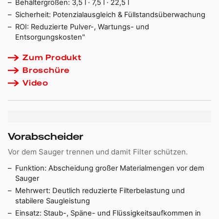
Behältergrößen: 3,5 l · 7,5 l · 22,5 l
Sicherheit: Potenzialausgleich & Füllstandsüberwachung
ROI: Reduzierte Pulver-, Wartungs- und
Entsorgungskosten"
Zum Produkt
Broschüre
Video
Vorabscheider
Vor dem Sauger trennen und damit Filter schützen.
Funktion: Abscheidung großer Materialmengen vor dem
Sauger
Mehrwert: Deutlich reduzierte Filterbelastung und
stabilere Saugleistung
Einsatz: Staub-, Späne- und Flüssigkeitsaufkommen in