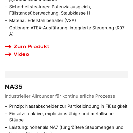
Sicherheitsfeatures:
Potenzialausgleich,
Füllstandsüberwachung, Staubklasse H
Material:
Edelstahlbehälter (V2A)
Optionen:
ATEX-Ausführung, integrierte Steuerung (R07
A)
Zum Produkt
Video
NA35
Industrieller Allrounder für kontinuierliche Prozesse
Prinzip:
Nassabscheider zur Partikelbindung in Flüssigkeit
Einsatz:
reaktive, explosionsfähige und metallische
Stäube
Leistung:
höher als NA7 (für größere Staubmengen und