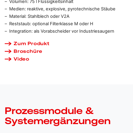
Volumen:
75 l Flüssigkeitsinhalt
Medien:
reaktive, explosive, pyrotechnische Stäube
Material:
Stahlblech oder V2A
Reststaub:
optional Filterklasse M oder H
Integration:
als Vorabscheider vor Industriesaugern
Zum Produkt
Broschüre
Video
Prozessmodule &
Systemergänzungen