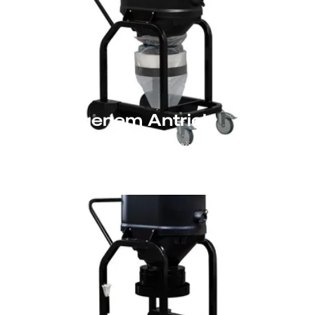
Mit eigenem Antrieb
Drehstrom und Wechselstrom möglich