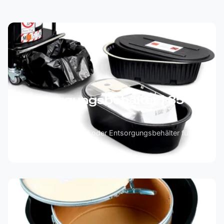
Entsorgungsbehälter | 35
Liter
Mit Tüte, Filterbeutel oder Entsorgungsbehälter für
gefährliche Stoffe.