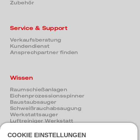
Zubehör
Service & Support
Verkaufsberatung
Kundendienst
Ansprechpartner finden
Wissen
Raumschießanlagen
Eichenprozessionsspinner
Baustaubsauger
Schweißrauchabsaugung
Werkstattsauger
Luftreiniger Werkstatt
COOKIE EINSTELLUNGEN