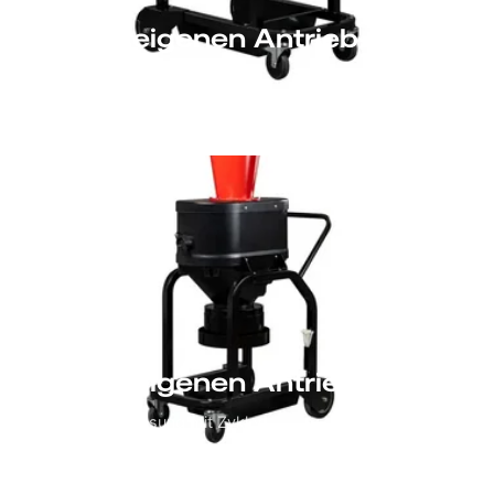
Ohne eigenen Antrieb
Die Sammellösung
Ohne eigenen Antrieb
Die Sammellösung mit Zyklon