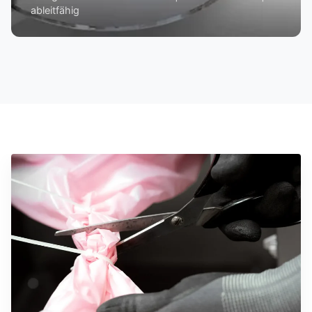
ableitfähig