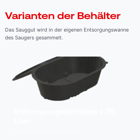
Varianten der Behälter
Das Sauggut wird in der eigenen Entsorgungswanne
des Saugers gesammelt.
Entsorgungsbehälter | 35
Liter
Geeignet für die R01-Baureihe