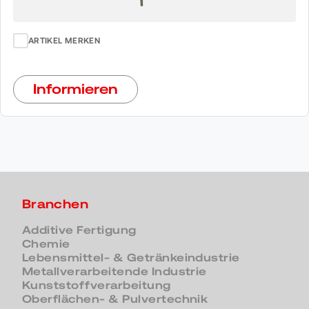
ARTIKEL MERKEN
Informieren
Branchen
Additive Fertigung
Chemie
Lebensmittel- & Getränkeindustrie
Metallverarbeitende Industrie
Kunststoffverarbeitung
Oberflächen- & Pulvertechnik