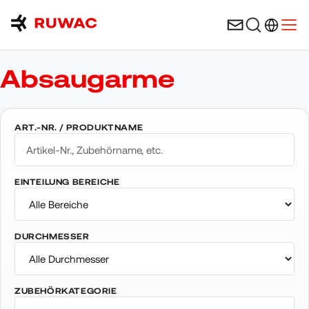
Sprachau
Menü
Absaugarme
ART.-NR. / PRODUKTNAME
EINTEILUNG BEREICHE
DURCHMESSER
ZUBEHÖRKATEGORIE