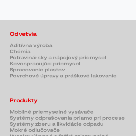
Odvetvia
Aditívna výroba
Chémia
Potravinársky a nápojový priemysel
Kovospracujúci priemysel
Spracovanie plastov
Povrchové úpravy a práškové lakovanie
Produkty
Mobilné priemyselné vysávače
Systémy odprašovania priamo pri procese
Systémy zberu a likvidácie odpadu
Mokré odlučovače