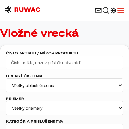
Výber ja
Otvo
Vložné vrecká
ČÍSLO ARTIKLU / NÁZOV PRODUKTU
OBLASŤ ČISTENIA
PRIEMER
KATEGÓRIA PRÍSLUŠENSTVA