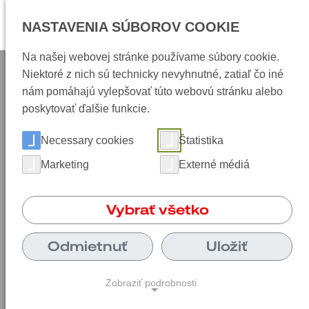
Výber ja
NASTAVENIA SÚBOROV COOKIE
Otvo
Na našej webovej stránke používame súbory cookie.
Niektoré z nich sú technicky nevyhnutné, zatiaľ čo iné
nám pomáhajú vylepšovať túto webovú stránku alebo
poskytovať ďalšie funkcie.
Necessary cookies
Štatistika
Marketing
Externé médiá
Vybrať všetko
Odmietnuť
Uložiť
Zobraziť podrobnosti