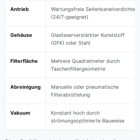
Antrieb
Wartungsfreie Seitenkanalverdichter
(24/7-geeignet)
Gehäuse
Glasfaserverstärkter Kunststoff
(GFK) oder Stahl
Filterfläche
Mehrere Quadratmeter durch
Taschenfiltergeometrie
Abreinigung
Manuelle oder pneumatische
Filterabrüttelung
Vakuum
Konstant hoch durch
strömungsoptimierte Bauweise