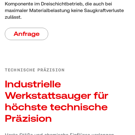
Komponente im Dreischichtbetrieb, die auch bei
maximaler Materialbelastung keine Saugkraftverluste
zulässt.
Anfrage
TECHNISCHE PRÄZISION
Industrielle
Werkstattsauger für
höchste technische
Präzision
Harte Stöße und chemische Einflüsse verlangen