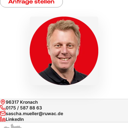
Anfrage stellen
96317 Kronach
0175 / 587 88 63
sascha.mueller@ruwac.de
LinkedIn