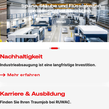
Späne, Stäube und Flüssigkeiten
prozesssicher absaugen.
Metall
Nachhaltigkeit
Industrieabsaugung ist eine langfristige Investition.
Mehr erfahren
Karriere & Ausbildung
Finden Sie Ihren Traumjob bei RUWAC.