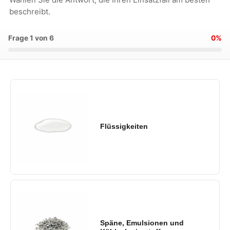
beschreibt.
Frage 1 von 6
0%
Flüssigkeiten
Späne, Emulsionen und