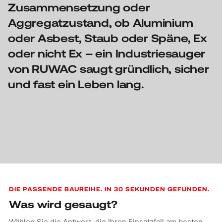
Zusammensetzung oder
Aggregatzustand, ob Aluminium
oder Asbest, Staub oder Späne, Ex
oder nicht Ex – ein Industriesauger
von RUWAC saugt gründlich, sicher
und fast ein Leben lang.
Kontaktformular
DIE PASSENDE BAUREIHE. IN 30 SEKUNDEN GEFUNDEN.
Was wird gesaugt?
Wählen Sie die Antwort, die Ihren Einsatzfall am besten