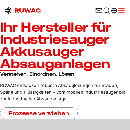
Sprachau
Menü
Ihr Hersteller für
Industriesauger
Akkusauger
Absauganlagen
Verstehen. Einordnen. Lösen.
RUWAC entwickelt robuste Absauglösungen für Stäube,
Späne und Flüssigkeiten – vom mobilen Industriesauger bis
zur individuellen Absauganlage.
Prozesse verstehen