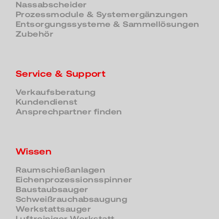
Nassabscheider
Prozessmodule & Systemergänzungen
Entsorgungssysteme & Sammellösungen
Zubehör
Service & Support
Verkaufsberatung
Kundendienst
Ansprechpartner finden
Wissen
Raumschießanlagen
Eichenprozessionsspinner
Baustaubsauger
Schweißrauchabsaugung
Werkstattsauger
Luftreiniger Werkstatt