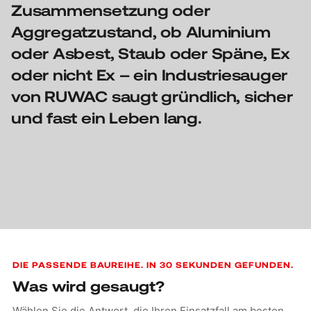
Zusammensetzung oder
Aggregatzustand, ob Aluminium
oder Asbest, Staub oder Späne, Ex
oder nicht Ex – ein Industriesauger
von RUWAC saugt gründlich, sicher
und fast ein Leben lang.
Kontaktformular
DIE PASSENDE BAUREIHE. IN 30 SEKUNDEN GEFUNDEN.
Was wird gesaugt?
Wählen Sie die Antwort, die Ihren Einsatzfall am besten