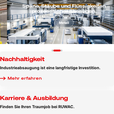
Späne, Stäube und Flüssigkeiten
prozesssicher absaugen.
Metall
Nachhaltigkeit
Industrieabsaugung ist eine langfristige Investition.
Mehr erfahren
Karriere & Ausbildung
Finden Sie Ihren Traumjob bei RUWAC.