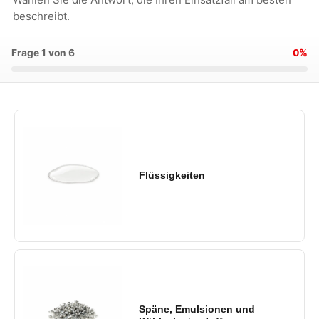
beschreibt.
Frage 1 von 6
0%
Flüssigkeiten
Späne, Emulsionen und