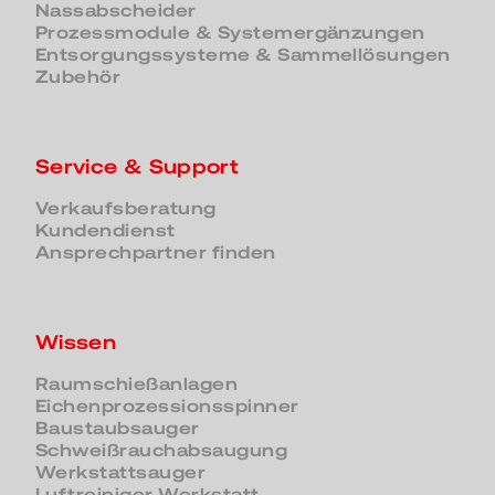
Nassabscheider
Prozessmodule & Systemergänzungen
Entsorgungssysteme & Sammellösungen
Zubehör
Service & Support
Verkaufsberatung
Kundendienst
Ansprechpartner finden
Wissen
Raumschießanlagen
Eichenprozessionsspinner
Baustaubsauger
Schweißrauchabsaugung
Werkstattsauger
Luftreiniger Werkstatt