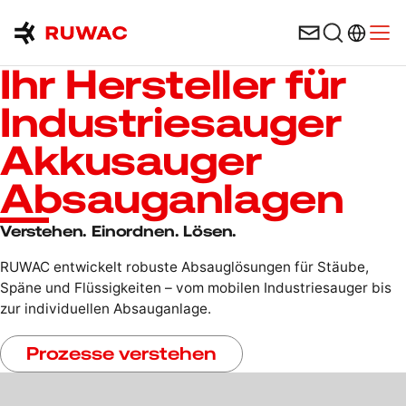
Sprachau
Menü
Ihr Hersteller für
Industriesauger
Akkusauger
Absauganlagen
Verstehen. Einordnen. Lösen.
RUWAC entwickelt robuste Absauglösungen für Stäube,
Späne und Flüssigkeiten – vom mobilen Industriesauger bis
zur individuellen Absauganlage.
Prozesse verstehen