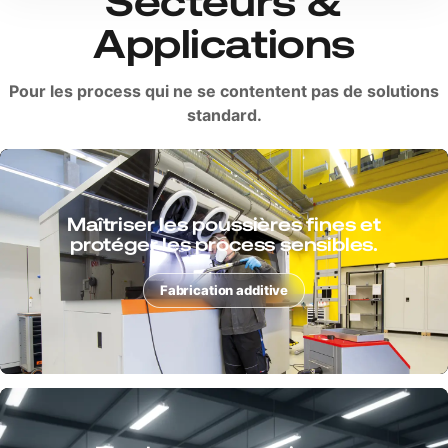
Secteurs &
Applications
Pour les process qui ne se contentent pas de solutions
standard.
Combiner de manière fiable
hygiène, temps de cycle et sécurité.
Agroalimentaire