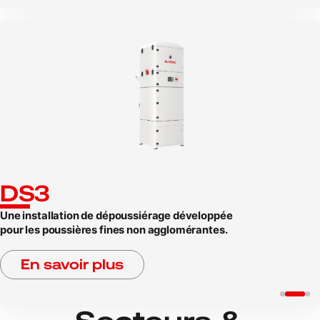
DS3
Une installation de dépoussiérage développée
pour les poussières fines non agglomérantes.
En savoir plus