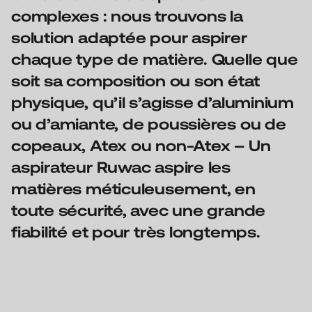
complexes : nous trouvons la
solution adaptée pour aspirer
chaque type de matière. Quelle que
soit sa composition ou son état
physique, qu’il s’agisse d’aluminium
ou d’amiante, de poussières ou de
copeaux, Atex ou non-Atex – Un
aspirateur Ruwac aspire les
matières méticuleusement, en
toute sécurité, avec une grande
fiabilité et pour très longtemps.