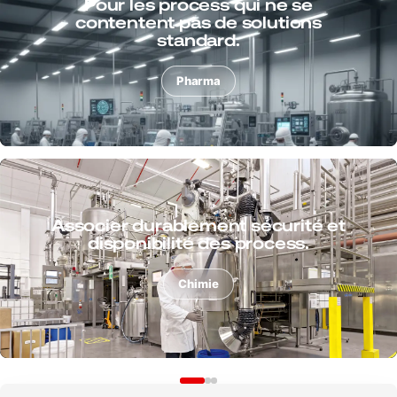
Maîtriser en toute sécurité les
copeaux, granulés et poussières au
sein du process.
Plastiques
Aspirer copeaux, poussières et
liquides avec fiabilité de process.
Métal